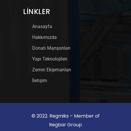
LINKLER
Anasayfa
Hakkımızda
Donatı Manşonları
Yapı Teknolojileri
Zemin Ekipmanları
İletişim
© 2022. Regmiks – Member of
Regbar Group