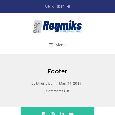
Çelik Fiber Tel
Menu
Footer
By
Mkurtuldu
Mart 11, 2019
Comments Off