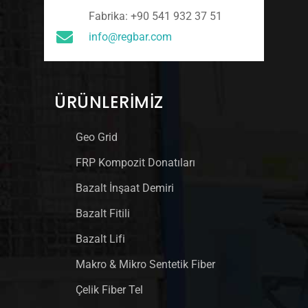
Fabrika: +90 541 932 37 51
info@regbar.com
ÜRÜNLERIMIZ
Geo Grid
FRP Kompozit Donatıları
Bazalt İnşaat Demiri
Bazalt Fitili
Bazalt Lifi
Makro & Mikro Sentetik Fiber
Çelik Fiber Tel