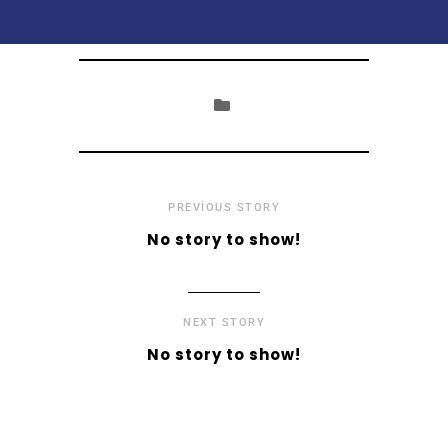
PREVIOUS STORY
No story to show!
NEXT STORY
No story to show!