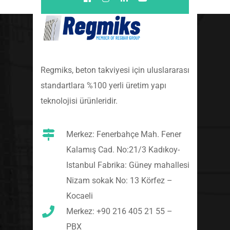
Regmiks, beton takviyesi için uluslararası
standartlara %100 yerli üretim yapı
teknolojisi ürünleridir.
Merkez: Fenerbahçe Mah. Fener
Kalamış Cad. No:21/3 Kadıkoy-
Istanbul Fabrika: Güney mahallesi
Nizam sokak No: 13 Körfez –
Kocaeli
Merkez: +90 216 405 21 55 –
PBX