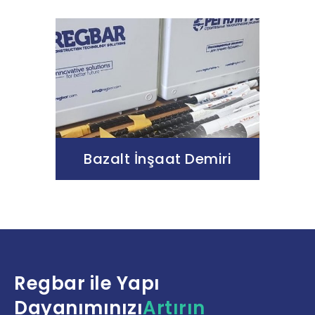
Bazalt İnşaat Demiri
Regbar ile Yapı
Dayanımınızı
Artırın