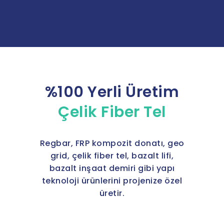
%100 Yerli Üretim
Çelik Fiber Tel
Regbar, FRP kompozit donatı, geo
grid, çelik fiber tel, bazalt lifi,
bazalt inşaat demiri gibi yapı
teknoloji ürünlerini projenize özel
üretir.