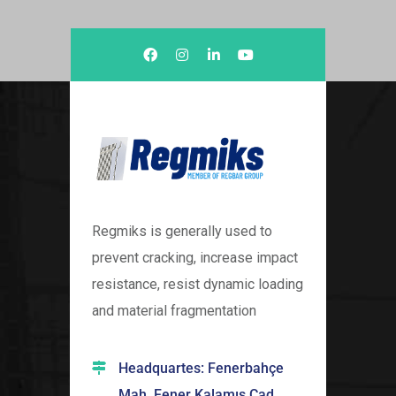
Regmiks is generally used to
prevent cracking, increase impact
resistance, resist dynamic loading
and material fragmentation
Headquartes: Fenerbahçe
Mah. Fener Kalamış Cad.