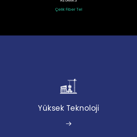
REGMIKS
Çelik Fiber Tel
Yüksek Teknoloji