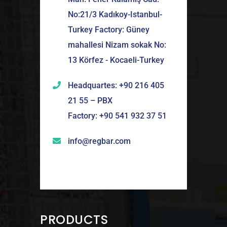
No:21/3 Kadıkoy-Istanbul-
Turkey Factory: Güney
mahallesi Nizam sokak No:
13 Körfez - Kocaeli-Turkey
Headquartes: +90 216 405
21 55 – PBX
Factory: +90 541 932 37 51
info@regbar.com
PRODUCTS