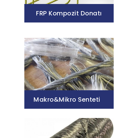
FRP Kompozit Donatı
Makro&Mikro Sentetik Fiber