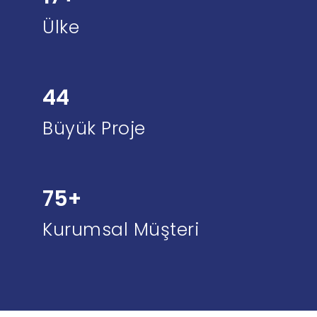
Ülke
50
Büyük Proje
100+
Kurumsal Müşteri