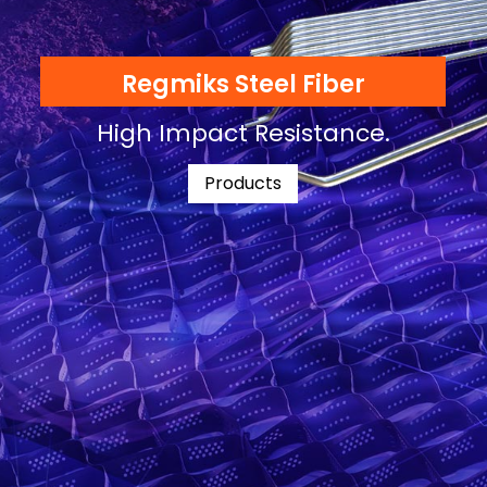
Regmiks Steel Fiber
High Impact Resistance.
Products