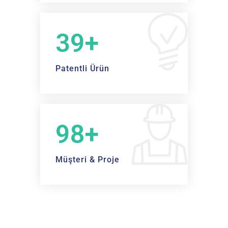
40+
Patentli Ürün
100+
Müşteri & Proje