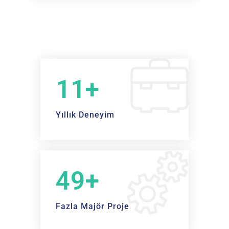
12+
Yıllık Deneyim
50+
Fazla Majör Proje