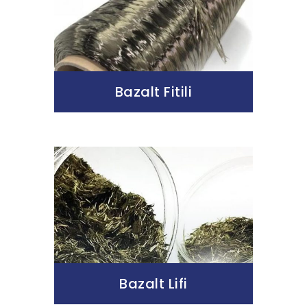
Bazalt Fitili
Bazalt Lifi